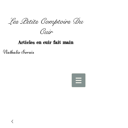
Les Petits Comptoirs Du
Cuir
Articles en cuir fait main
Nathalie Serais