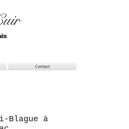
Cuir
ain
Contact
i-Blague à
ac