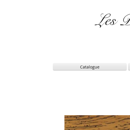
Les P
Catalogue