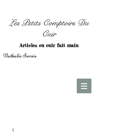
Les Petits Comptoirs Du
Cuir
Articles en cuir fait main
Nathalie Serais